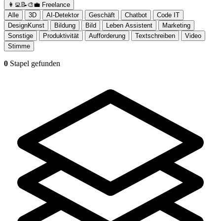
👩‍💻📝🎨💼
Freelance
Alle
3D
AI-Detektor
Geschäft
Chatbot
Code IT
DesignKunst
Bildung
Bild
Leben Assistent
Marketing
Sonstige
Produktivität
Aufforderung
Textschreiben
Video
Stimme
0
Stapel gefunden