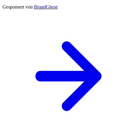
Gesponsert von
BrandGhost