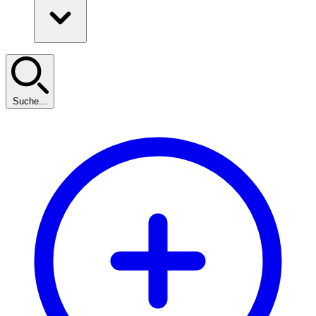
Suche...