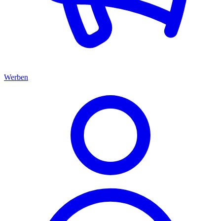
Werben