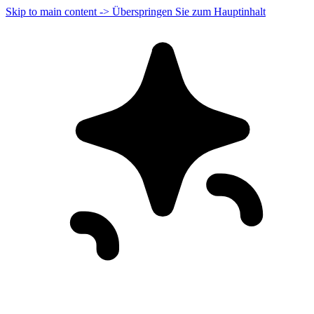
Skip to main content -> Überspringen Sie zum Hauptinhalt