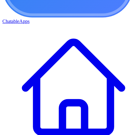
ChatableApps