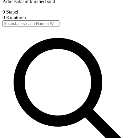
Arbeitsablauf kuratiert sind
0
Stapel
0
Kuratoren