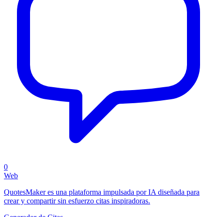
0
Web
QuotesMaker es una plataforma impulsada por IA diseñada para
crear y compartir sin esfuerzo citas inspiradoras.