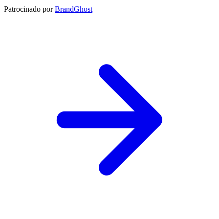
Patrocinado por
BrandGhost