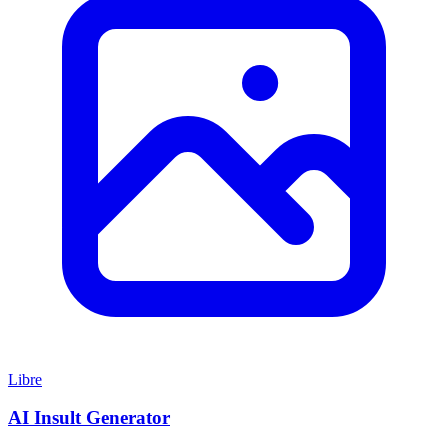
Libre
AI Insult Generator