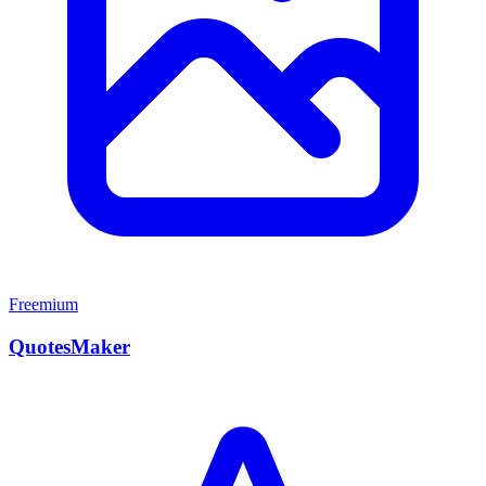
Freemium
QuotesMaker