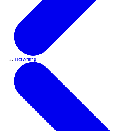
TextWriting