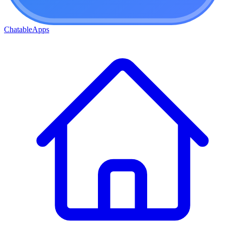
ChatableApps