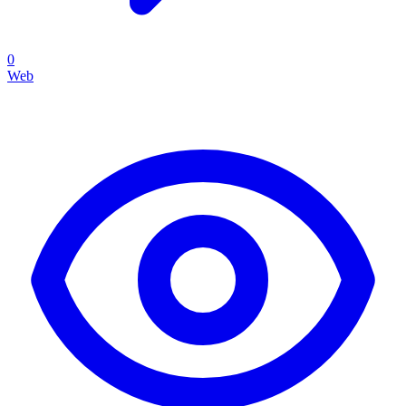
0
Web