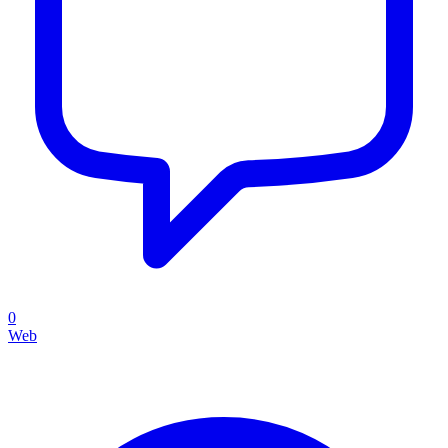
0
Web