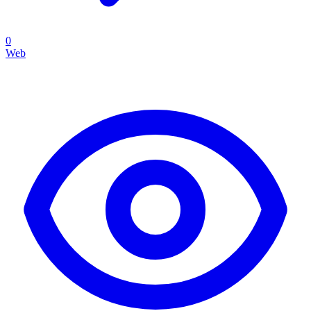
0
Web