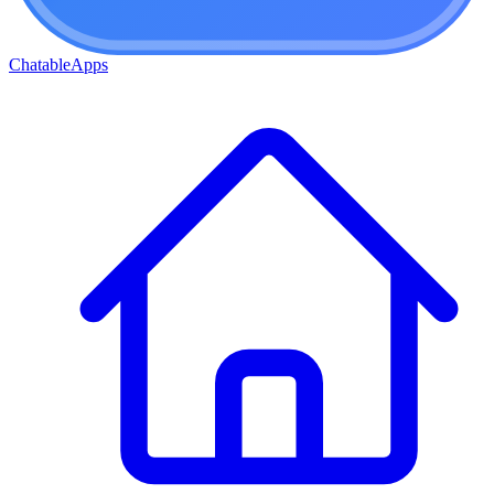
ChatableApps