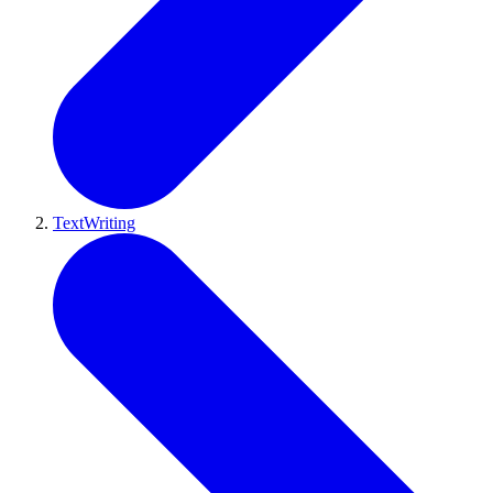
TextWriting