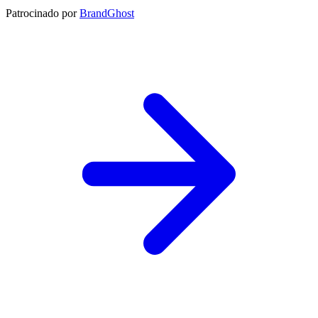
Patrocinado por
BrandGhost