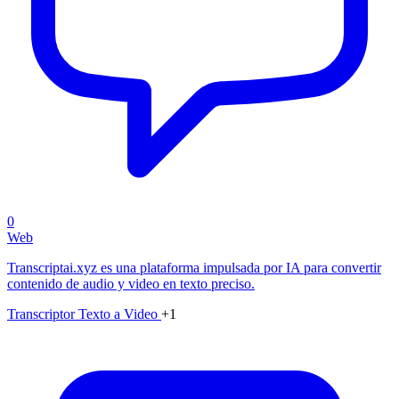
0
Web
Transcriptai.xyz es una plataforma impulsada por IA para convertir
contenido de audio y video en texto preciso.
Transcriptor
Texto a Video
+1