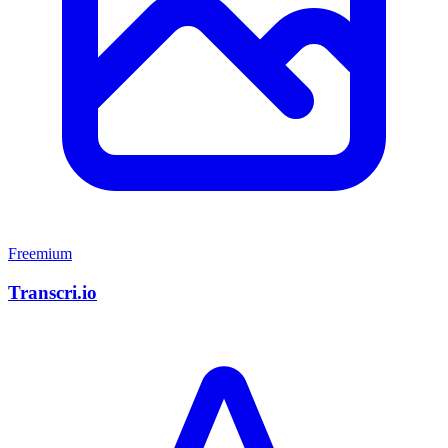
Freemium
Transcri.io