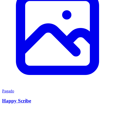
Pagado
Happy Scribe