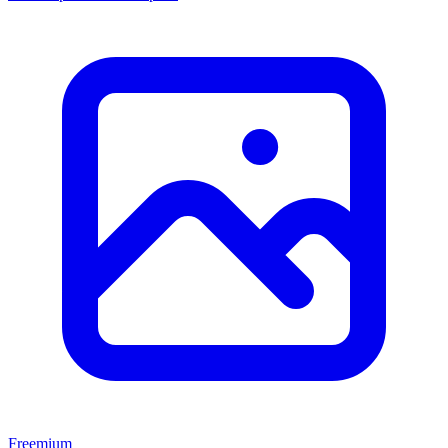
Freemium