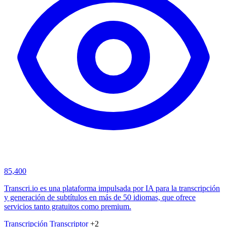
85,400
Transcri.io es una plataforma impulsada por IA para la transcripción
y generación de subtítulos en más de 50 idiomas, que ofrece
servicios tanto gratuitos como premium.
Transcripción
Transcriptor
+2