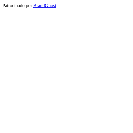
Patrocinado por
BrandGhost