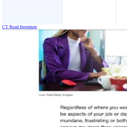
CT Read
freemium