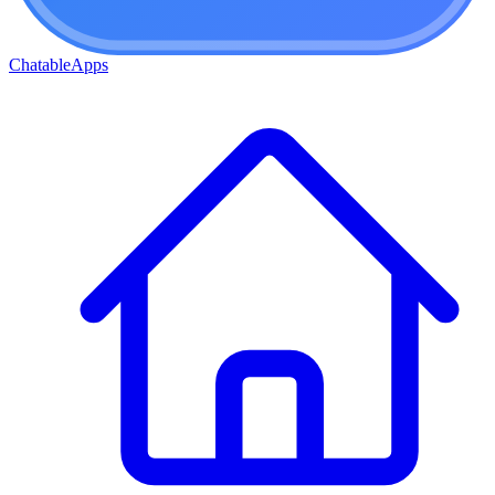
ChatableApps