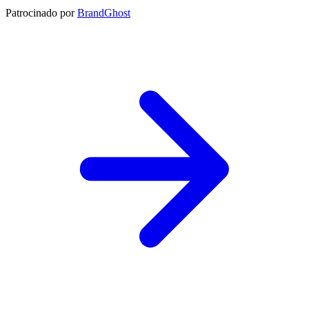
Patrocinado por
BrandGhost