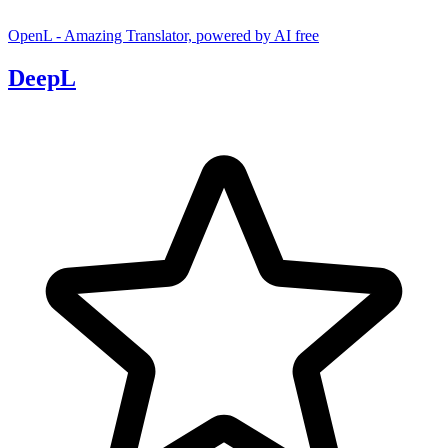
OpenL - Amazing Translator, powered by AI
free
DeepL