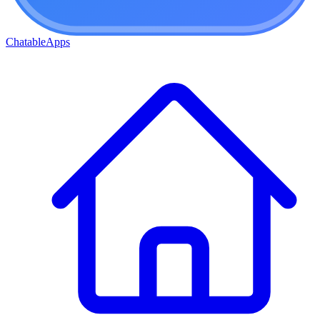
ChatableApps