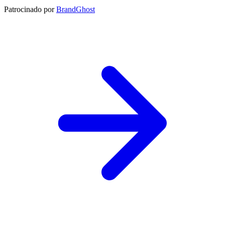
Patrocinado por
BrandGhost