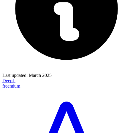
Last updated:
March 2025
DeepL
freemium