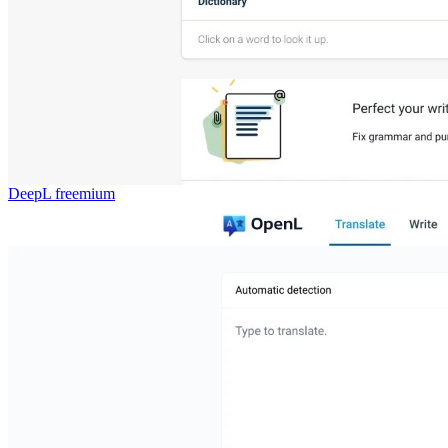
DeepL
freemium