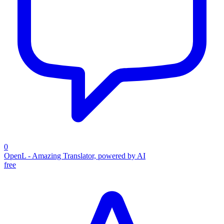
0
OpenL - Amazing Translator, powered by AI
free