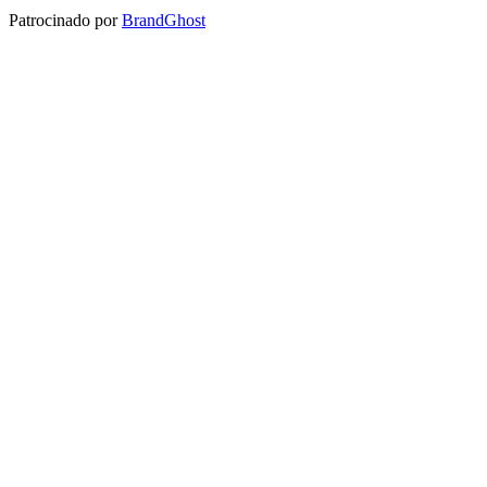
Patrocinado por
BrandGhost