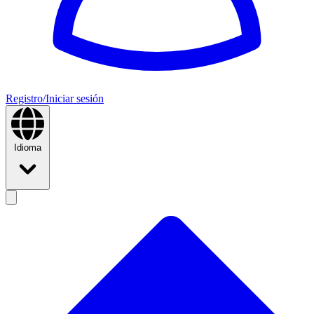
Registro/Iniciar sesión
Idioma