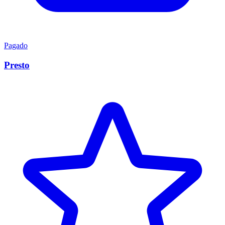
Pagado
Presto