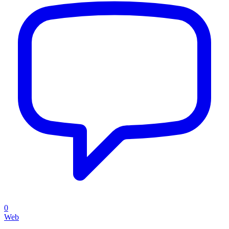
0
Web