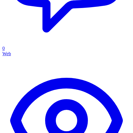
0
Web