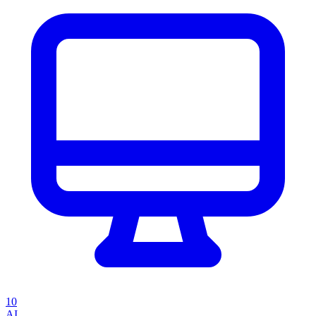
10
AI