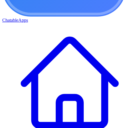
ChatableApps