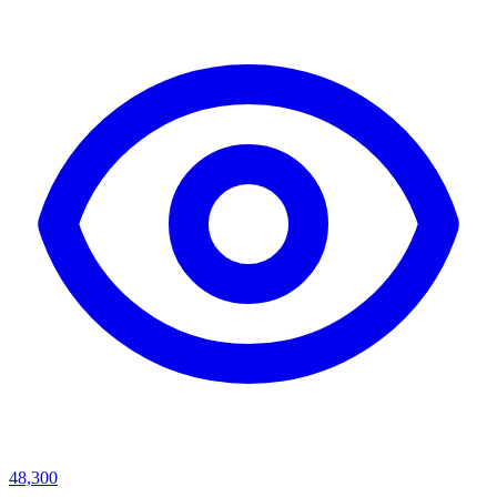
48,300