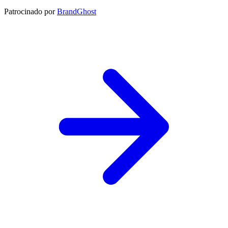
Patrocinado por
BrandGhost