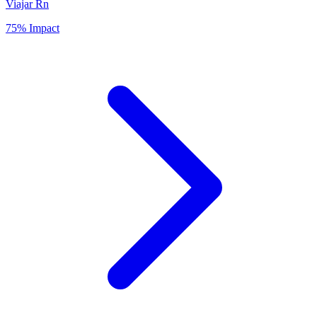
Viajar Rn
75% Impact