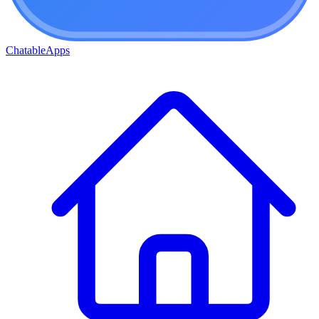
ChatableApps