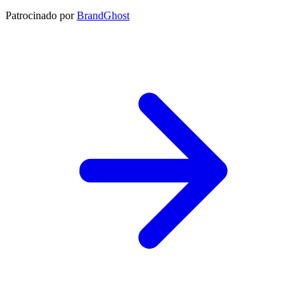
Patrocinado por
BrandGhost