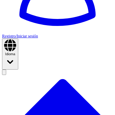
Registro/Iniciar sesión
Idioma