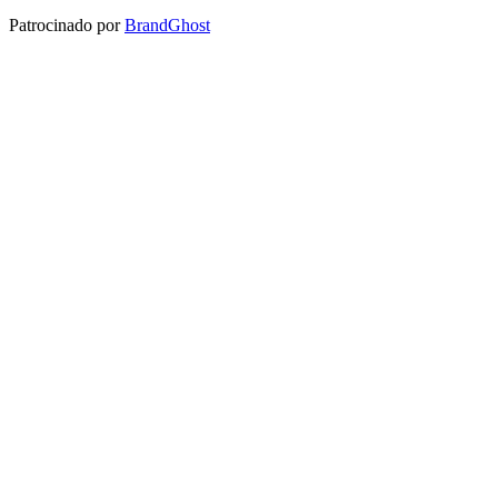
Patrocinado por
BrandGhost