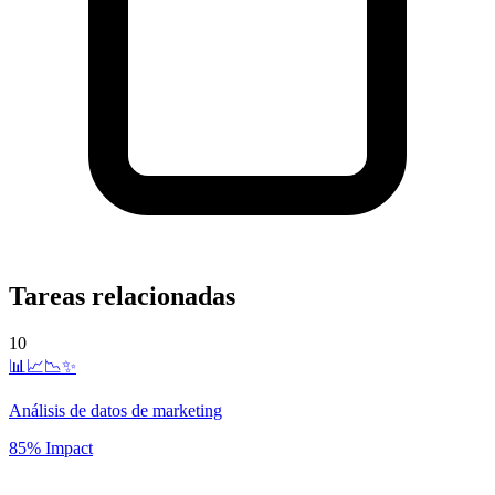
Tareas relacionadas
10
📊📈📉✨
Análisis de datos de marketing
85% Impact