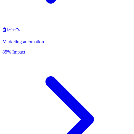
🤖📈✨🔧
Marketing automation
85% Impact