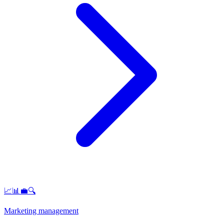
📈📊💼🔍
Marketing management