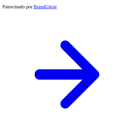
Patrocinado por
BrandGhost