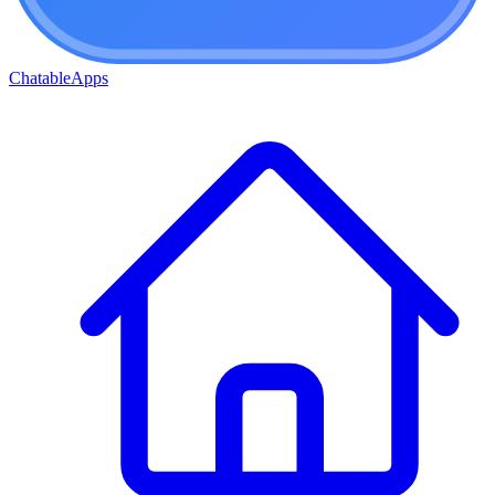
ChatableApps