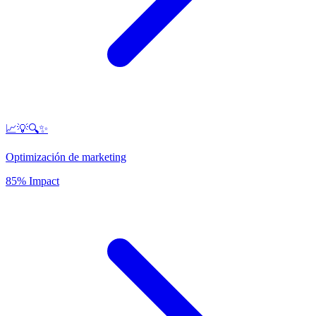
📈💡🔍✨
Optimización de marketing
85% Impact