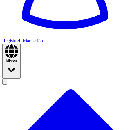
Registro/Iniciar sesión
Idioma