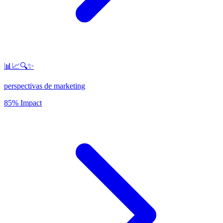
📊📈🔍✨
perspectivas de marketing
85% Impact