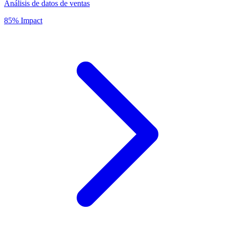
Análisis de datos de ventas
85% Impact