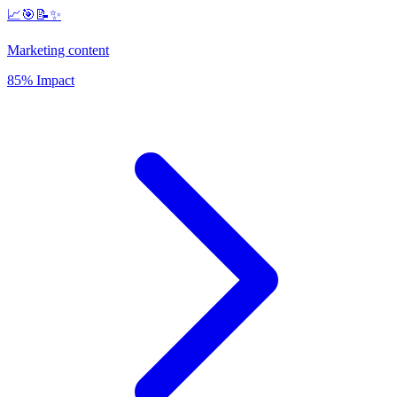
📈🎯📝✨
Marketing content
85% Impact