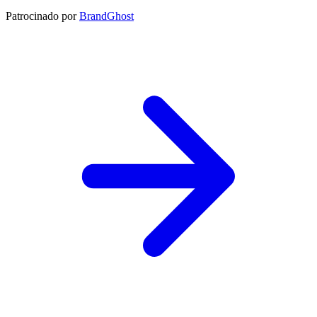
Patrocinado por
BrandGhost