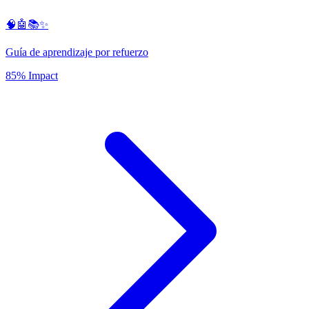
🧠🤖📚✨
Guía de aprendizaje por refuerzo
85% Impact