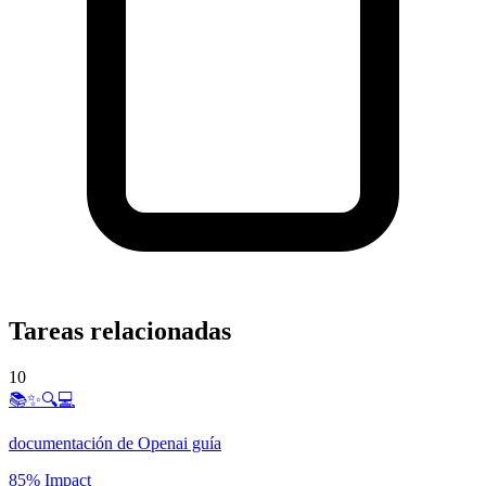
Tareas relacionadas
10
📚✨🔍💻
documentación de Openai guía
85% Impact