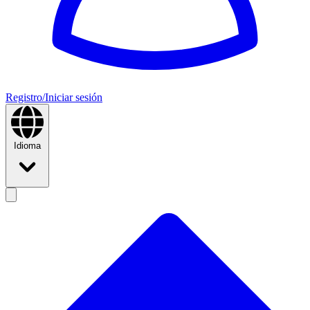
Registro/Iniciar sesión
Idioma