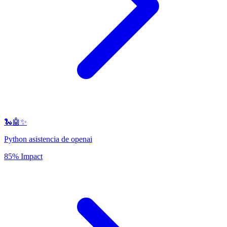
🐍🤖✨
Python asistencia de openai
85% Impact