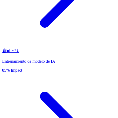
🤖📊📈🔍
Entrenamiento de modelo de IA
85% Impact