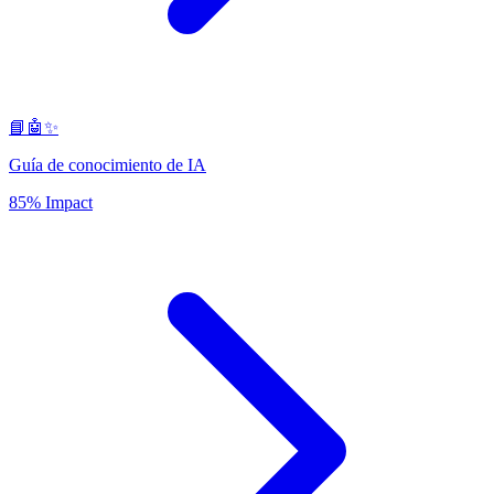
📘🤖✨
Guía de conocimiento de IA
85% Impact