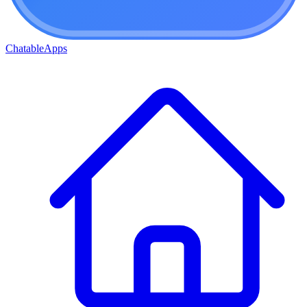
ChatableApps