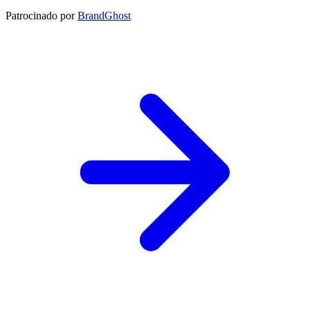
Patrocinado por
BrandGhost