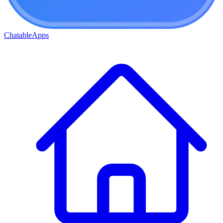
ChatableApps