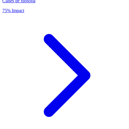
Clases de filosofía
75% Impact