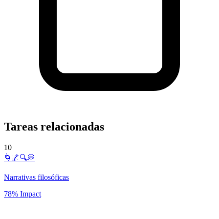
Tareas relacionadas
10
🌀🌌🔍💭
Narrativas filosóficas
78% Impact