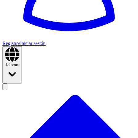
Registro/Iniciar sesión
Idioma