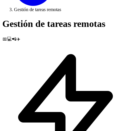
Gestión de tareas remotas
Gestión de tareas remotas
📅💻📲✈️