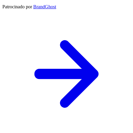
Patrocinado por
BrandGhost