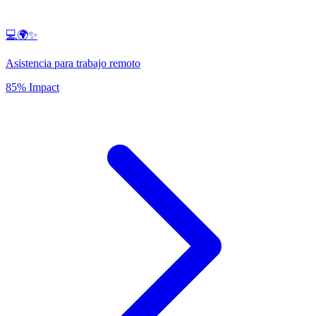
💻🌍✨
Asistencia para trabajo remoto
85% Impact