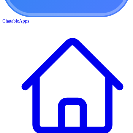
ChatableApps