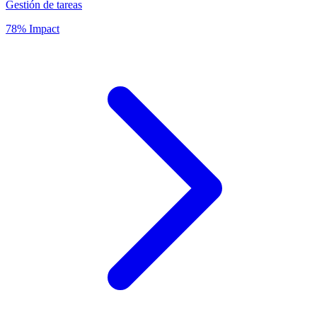
Gestión de tareas
78% Impact