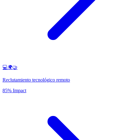
💻🌍🤝
Reclutamiento tecnológico remoto
85% Impact