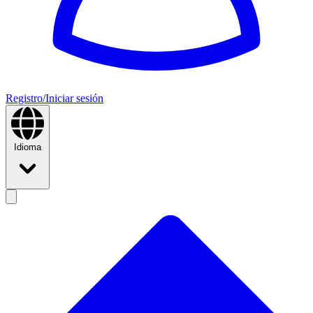
Registro/Iniciar sesión
Idioma