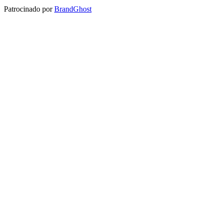
Patrocinado por
BrandGhost