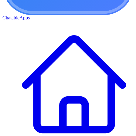
ChatableApps