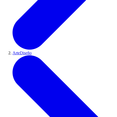
ArteDiseño