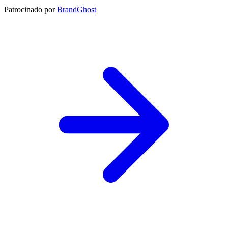
Patrocinado por
BrandGhost