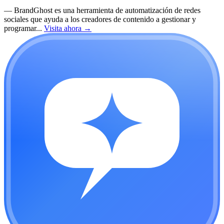
—
BrandGhost es una herramienta de automatización de redes
sociales que ayuda a los creadores de contenido a gestionar y
programar...
Visita ahora
→