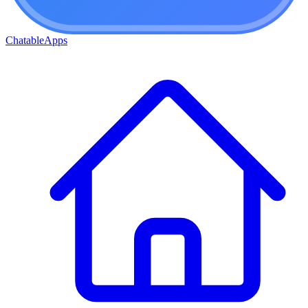
ChatableApps