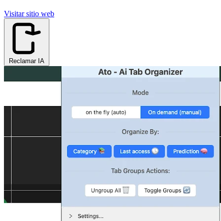
Visitar sitio web
Reclamar IA