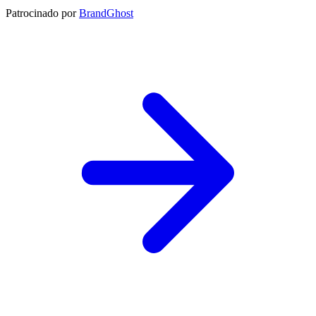
Patrocinado por
BrandGhost