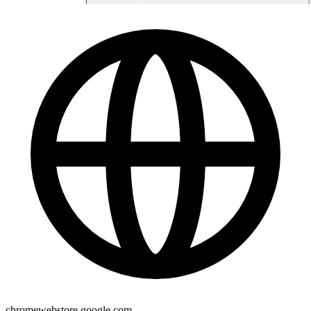
chromewebstore.google.com