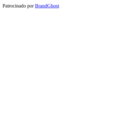
Patrocinado por
BrandGhost