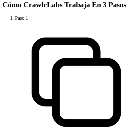
Cómo
CrawlrLabs
Trabaja En 3 Pasos
Paso
1