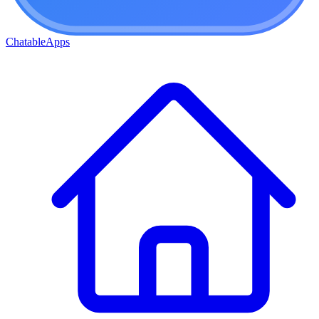
ChatableApps