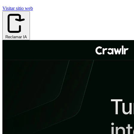
Visitar sitio web
Reclamar IA