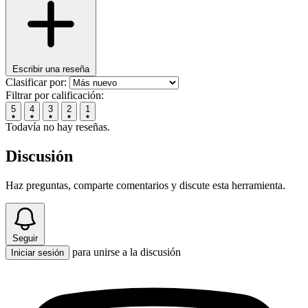
Escribir una reseña
Clasificar por:
Filtrar por calificación:
5
4
3
2
1
Todavía no hay reseñas.
Discusión
Haz preguntas, comparte comentarios y discute esta herramienta.
Seguir
para unirse a la discusión
Iniciar sesión