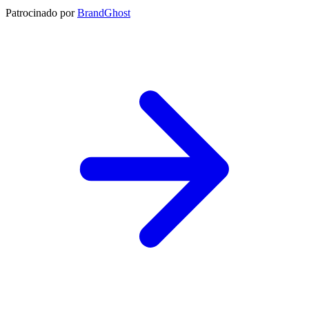
Patrocinado por
BrandGhost