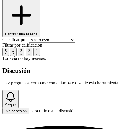
Escribir una reseña
Clasificar por:
Filtrar por calificación:
5
4
3
2
1
Todavía no hay reseñas.
Discusión
Haz preguntas, comparte comentarios y discute esta herramienta.
Seguir
para unirse a la discusión
Iniciar sesión