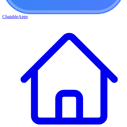
ChatableApps