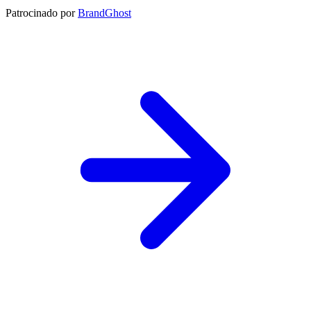
Patrocinado por
BrandGhost