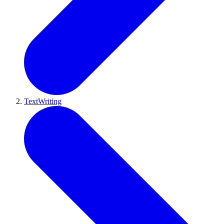
TextWriting