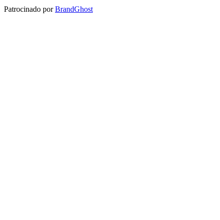
Patrocinado por
BrandGhost