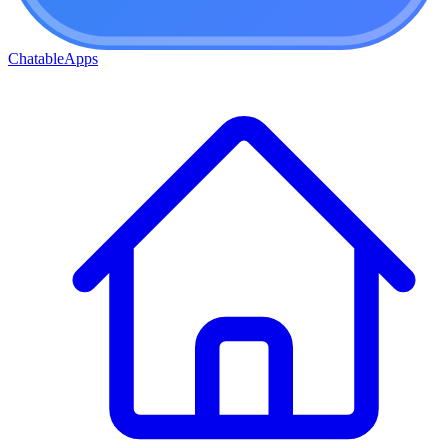
ChatableApps