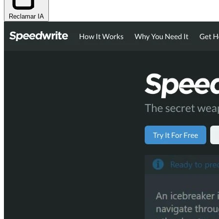
Reclamar IA