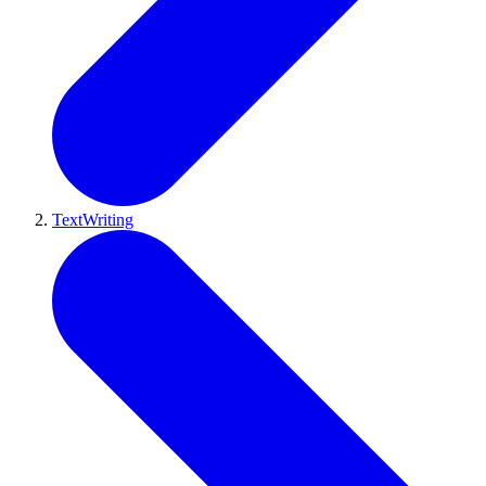
TextWriting