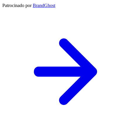
Patrocinado por
BrandGhost