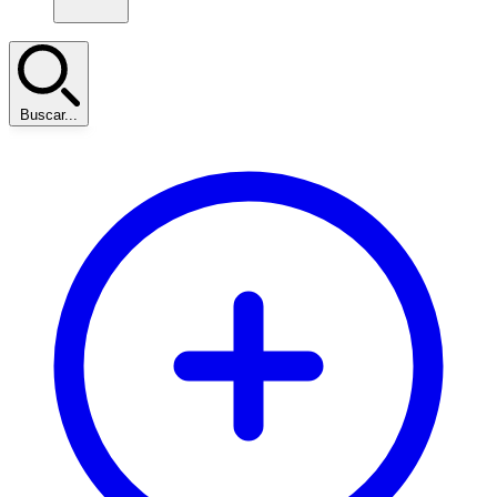
Buscar...