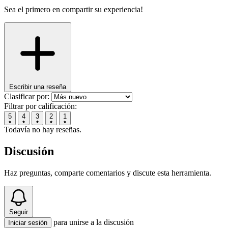
Sea el primero en compartir su experiencia!
Escribir una reseña
Clasificar por:
Filtrar por calificación:
5
4
3
2
1
Todavía no hay reseñas.
Discusión
Haz preguntas, comparte comentarios y discute esta herramienta.
Seguir
para unirse a la discusión
Iniciar sesión