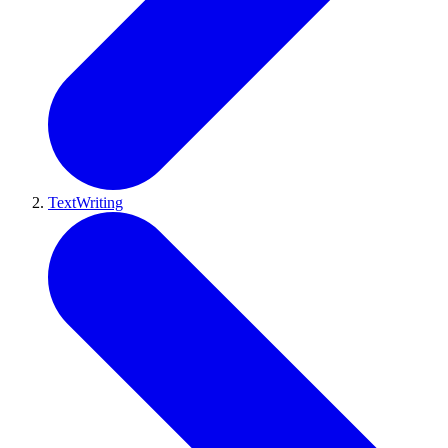
TextWriting