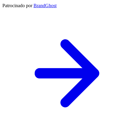
Patrocinado por
BrandGhost