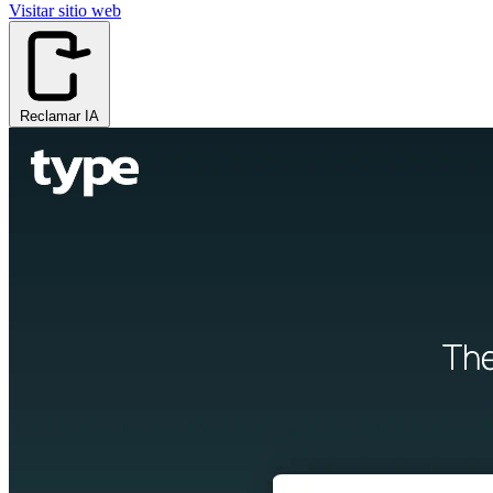
Visitar sitio web
Reclamar IA