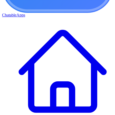
ChatableApps