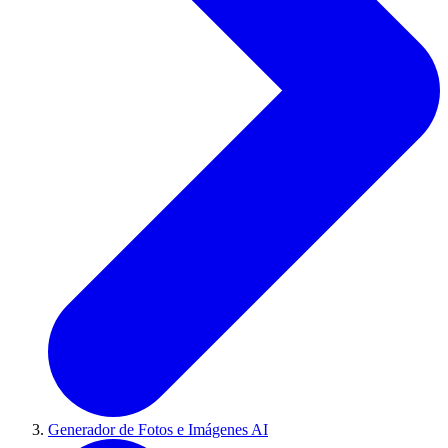
Generador de Fotos e Imágenes AI