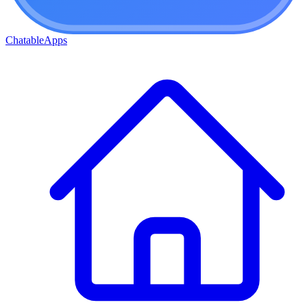
ChatableApps