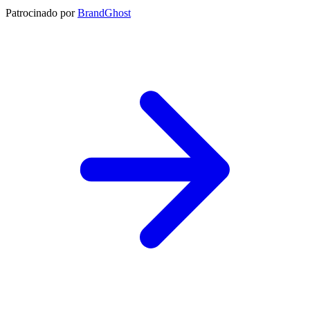
Patrocinado por
BrandGhost