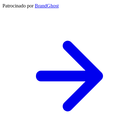
Patrocinado por
BrandGhost