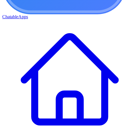
ChatableApps