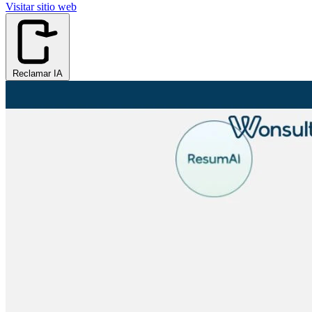
Visitar sitio web
Reclamar IA