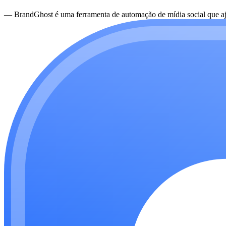
—
BrandGhost é uma ferramenta de automação de mídia social que aju