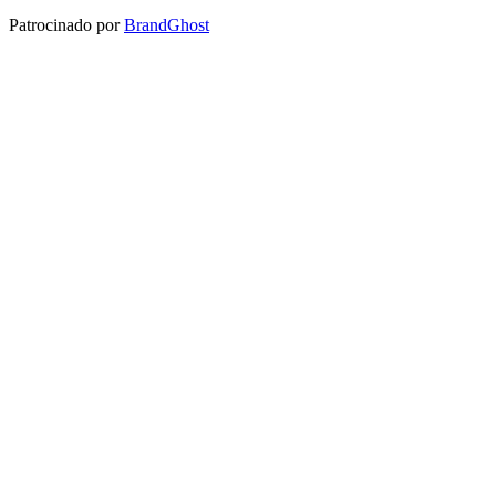
Patrocinado por
BrandGhost