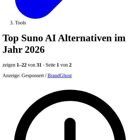
Tools
Top Suno AI Alternativen im
Jahr 2026
zeigen
1–22
von
31
· Seite
1
von
2
Anzeige:
Gesponsert
/
BrandGhost