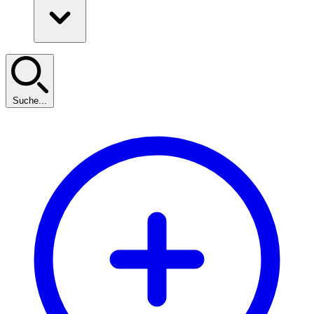
Suche...