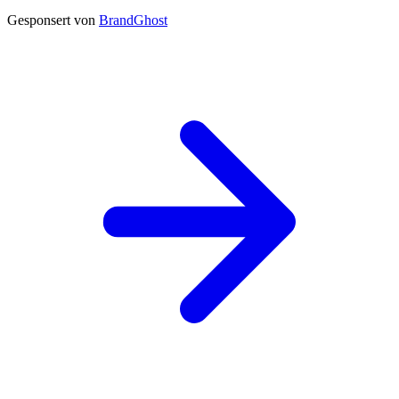
Gesponsert von
BrandGhost