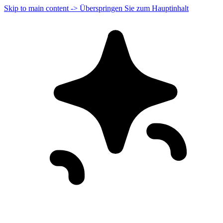
Skip to main content -> Überspringen Sie zum Hauptinhalt