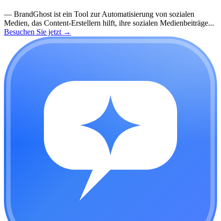
—
BrandGhost ist ein Tool zur Automatisierung von sozialen
Medien, das Content-Erstellern hilft, ihre sozialen Medienbeiträge...
Besuchen Sie jetzt
→