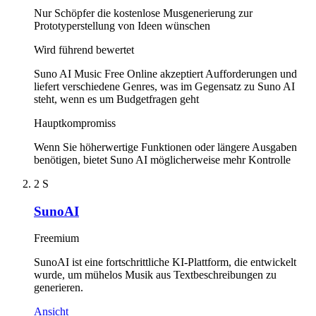
Nur Schöpfer die kostenlose Musgenerierung zur
Prototyperstellung von Ideen wünschen
Wird führend bewertet
Suno AI Music Free Online akzeptiert Aufforderungen und
liefert verschiedene Genres, was im Gegensatz zu Suno AI
steht, wenn es um Budgetfragen geht
Hauptkompromiss
Wenn Sie höherwertige Funktionen oder längere Ausgaben
benötigen, bietet Suno AI möglicherweise mehr Kontrolle
2
S
SunoAI
Freemium
SunoAI ist eine fortschrittliche KI-Plattform, die entwickelt
wurde, um mühelos Musik aus Textbeschreibungen zu
generieren.
Ansicht