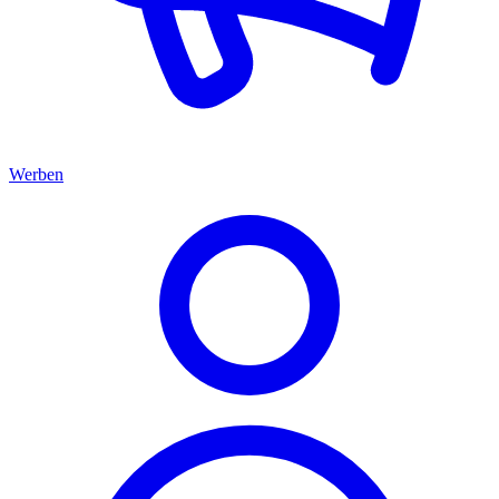
Werben