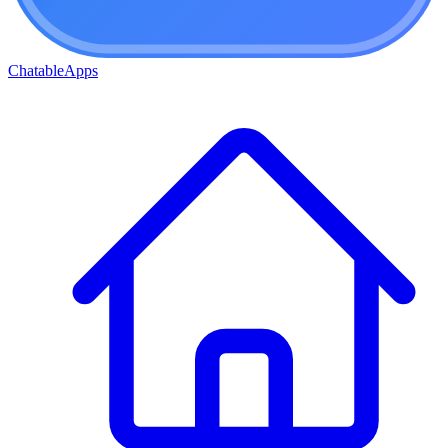
ChatableApps