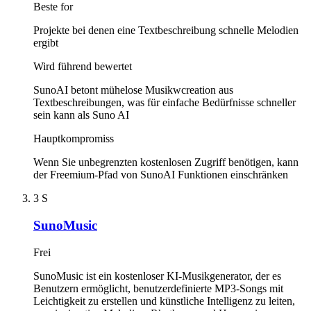
Beste for
Projekte bei denen eine Textbeschreibung schnelle Melodien
ergibt
Wird führend bewertet
SunoAI betont mühelose Musikwcreation aus
Textbeschreibungen, was für einfache Bedürfnisse schneller
sein kann als Suno AI
Hauptkompromiss
Wenn Sie unbegrenzten kostenlosen Zugriff benötigen, kann
der Freemium-Pfad von SunoAI Funktionen einschränken
3
S
SunoMusic
Frei
SunoMusic ist ein kostenloser KI-Musikgenerator, der es
Benutzern ermöglicht, benutzerdefinierte MP3-Songs mit
Leichtigkeit zu erstellen und künstliche Intelligenz zu leiten,