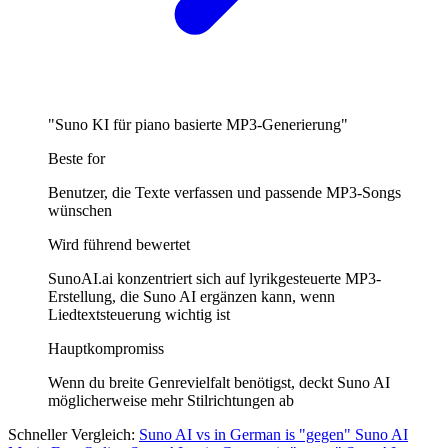
"Suno KI für piano basierte MP3-Generierung"
Beste for
Benutzer, die Texte verfassen und passende MP3-Songs
wünschen
Wird führend bewertet
SunoAI.ai konzentriert sich auf lyrikgesteuerte MP3-
Erstellung, die Suno AI ergänzen kann, wenn
Liedtextsteuerung wichtig ist
Hauptkompromiss
Wenn du breite Genrevielfalt benötigst, deckt Suno AI
möglicherweise mehr Stilrichtungen ab
Schneller Vergleich:
Suno AI
vs in German is "gegen"
Suno AI