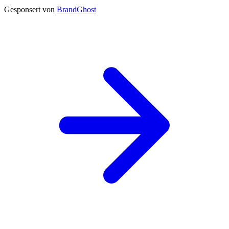
Gesponsert von
BrandGhost