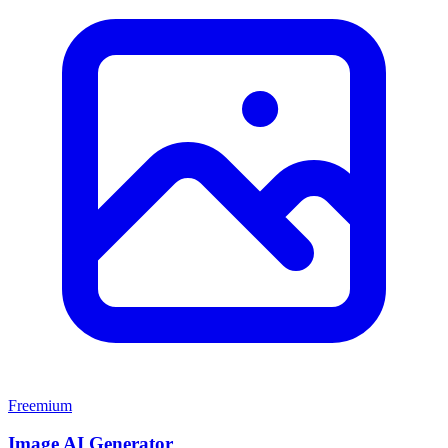
Freemium
Image AI Generator