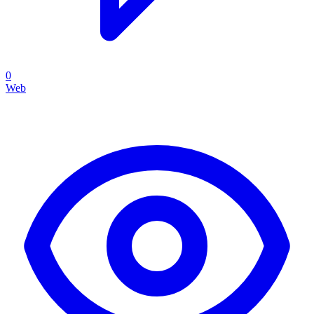
0
Web