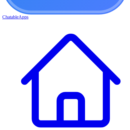
ChatableApps