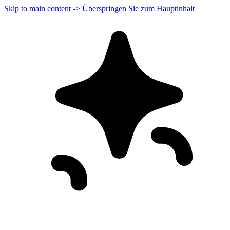
Skip to main content -> Überspringen Sie zum Hauptinhalt