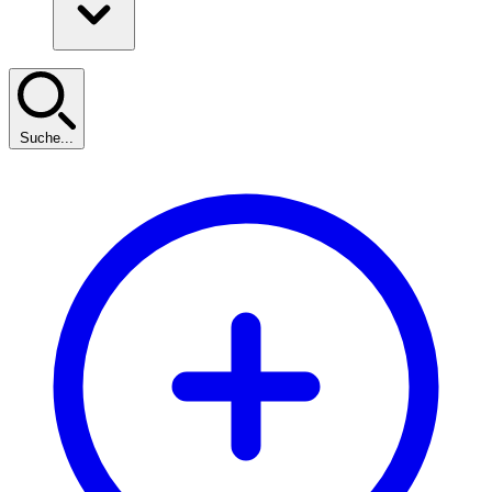
Suche...