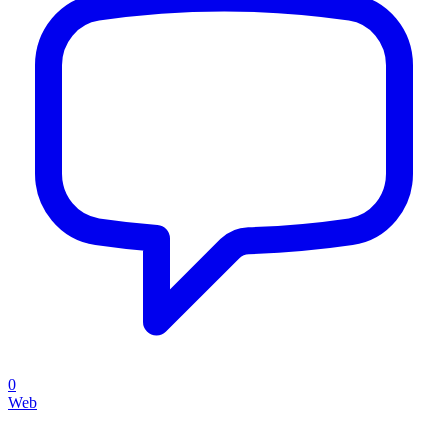
0
Web