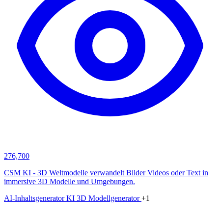
276,700
CSM KI - 3D Weltmodelle verwandelt Bilder Videos oder Text in
immersive 3D Modelle und Umgebungen.
AI-Inhaltsgenerator
KI 3D Modellgenerator
+1