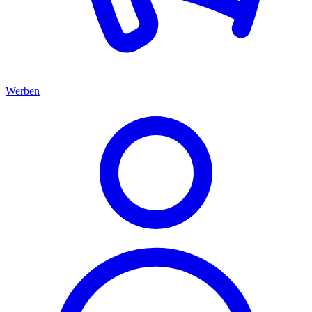
Werben