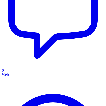
0
Web