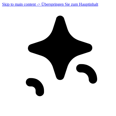
Skip to main content -> Überspringen Sie zum Hauptinhalt