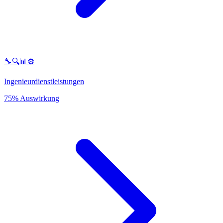
🔧🔍📊⚙️
Ingenieurdienstleistungen
75% Auswirkung