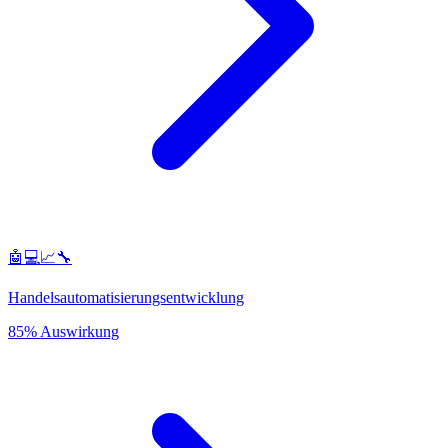
🤖💻📈🔧
Handelsautomatisierungsentwicklung
85% Auswirkung