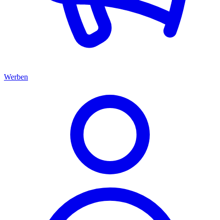
Werben