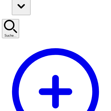
Suche...