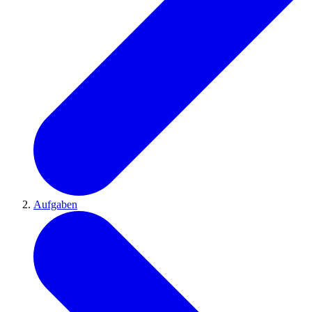
Aufgaben