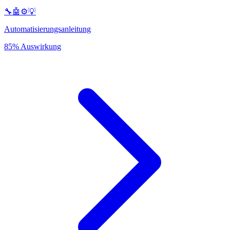
🔧🤖⚙️💡
Automatisierungsanleitung
85% Auswirkung