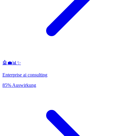
🤖💼📊✨
Enterprise ai consulting
85% Auswirkung