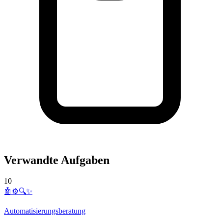
Verwandte Aufgaben
10
🤖⚙️🔍✨
Automatisierungsberatung