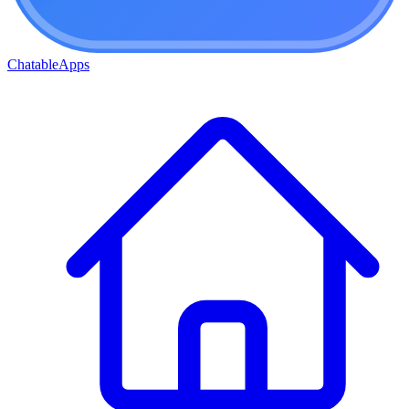
ChatableApps