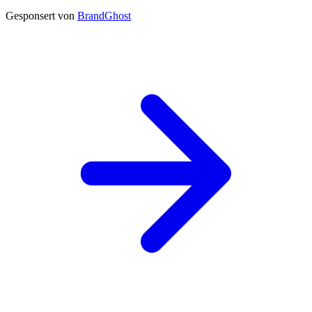
Gesponsert von
BrandGhost