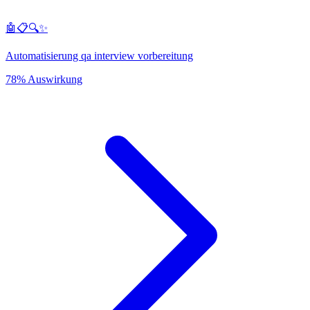
🤖📋🔍✨
Automatisierung qa interview vorbereitung
78% Auswirkung