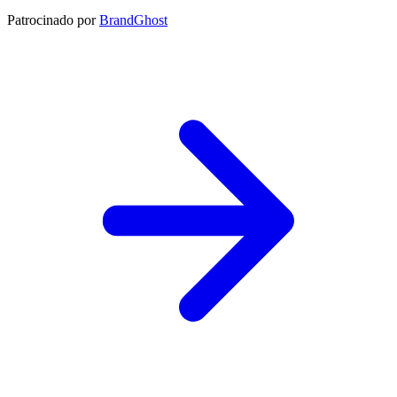
Patrocinado por
BrandGhost