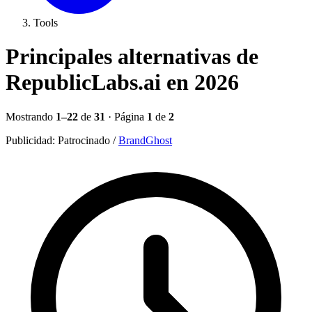
Tools
Principales alternativas de
RepublicLabs.ai en 2026
Mostrando
1–22
de
31
· Página
1
de
2
Publicidad:
Patrocinado
/
BrandGhost