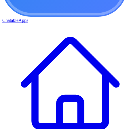
ChatableApps