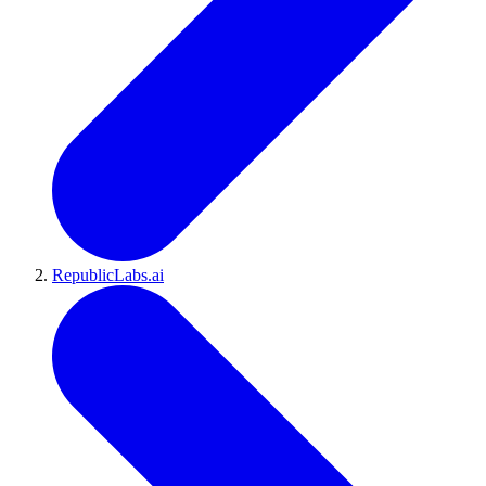
RepublicLabs.ai