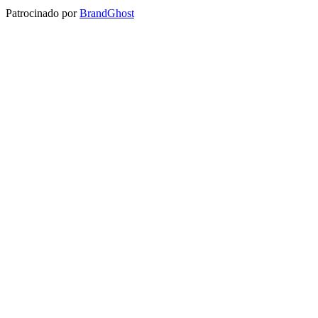
Patrocinado por
BrandGhost