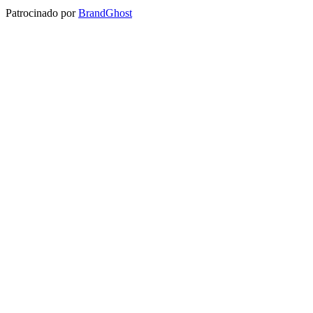
Patrocinado por
BrandGhost