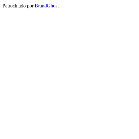
Patrocinado por
BrandGhost