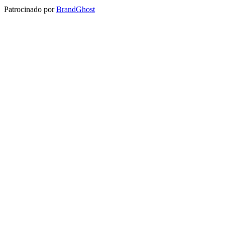
Patrocinado por
BrandGhost