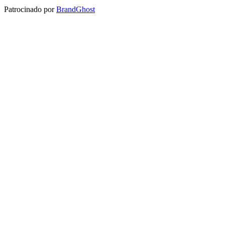
Patrocinado por
BrandGhost