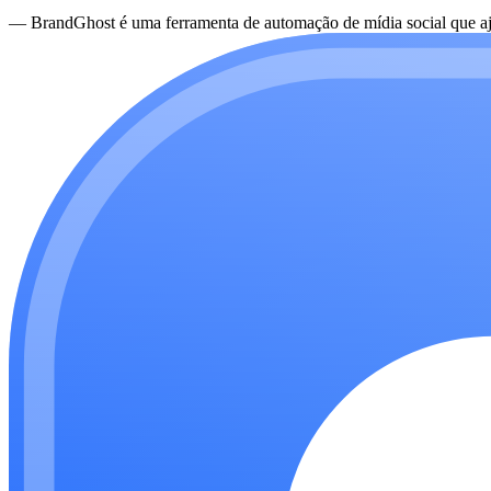
—
BrandGhost é uma ferramenta de automação de mídia social que aju