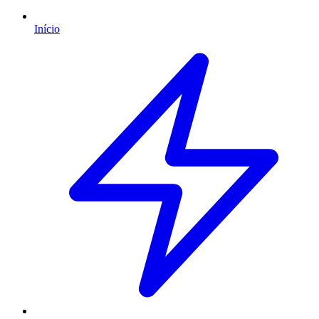
Início