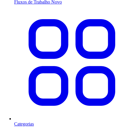
Fluxos de Trabalho
Novo
Categorias