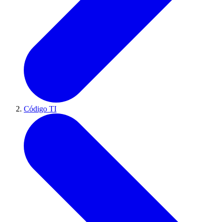
Código TI