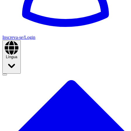
Inscreva-se/Login
Língua