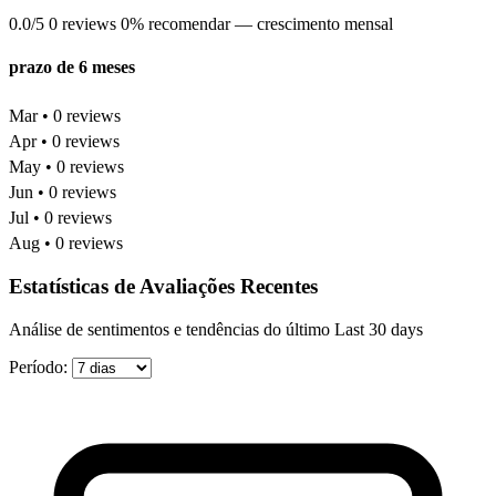
0.0/5
0 reviews
0% recomendar
— crescimento mensal
prazo de 6 meses
Mar • 0 reviews
Apr • 0 reviews
May • 0 reviews
Jun • 0 reviews
Jul • 0 reviews
Aug • 0 reviews
Estatísticas de Avaliações Recentes
Análise de sentimentos e tendências do último Last 30 days
Período: