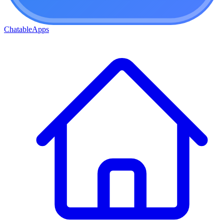
ChatableApps