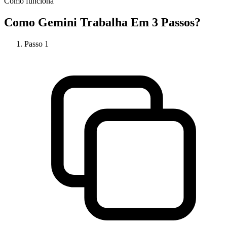
Como funciona
Como
Gemini
Trabalha Em 3 Passos?
Passo
1