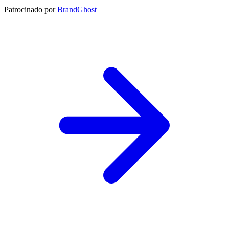
Patrocinado por
BrandGhost