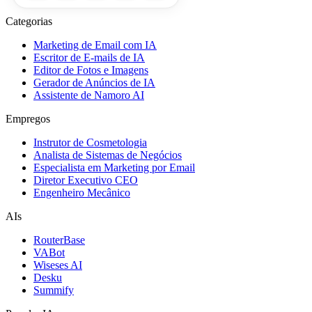
Categorias
Marketing de Email com IA
Escritor de E-mails de IA
Editor de Fotos e Imagens
Gerador de Anúncios de IA
Assistente de Namoro AI
Empregos
Instrutor de Cosmetologia
Analista de Sistemas de Negócios
Especialista em Marketing por Email
Diretor Executivo CEO
Engenheiro Mecânico
AIs
RouterBase
VABot
Wiseses AI
Desku
Summify