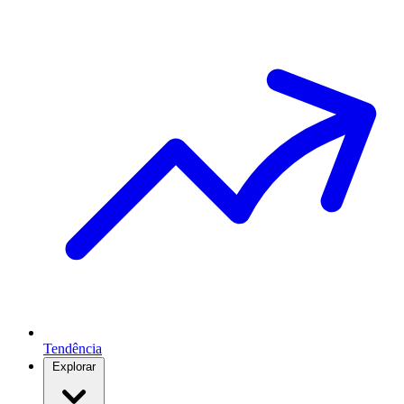
Tendência
Explorar