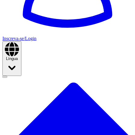
Inscreva-se/Login
Língua