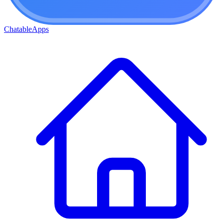
ChatableApps