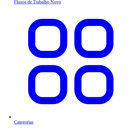
Fluxos de Trabalho
Novo
Categorias