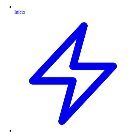
Início