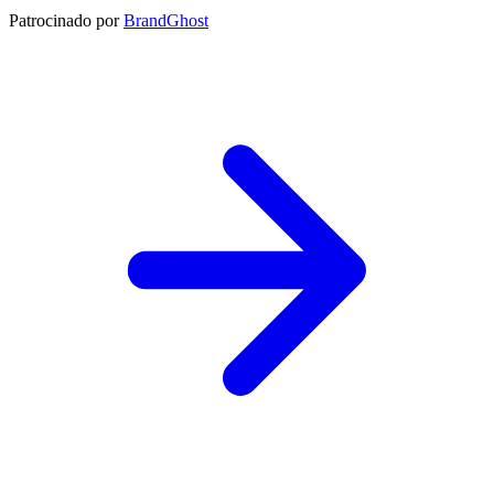
Patrocinado por
BrandGhost