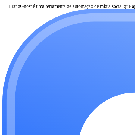
—
BrandGhost é uma ferramenta de automação de mídia social que aju