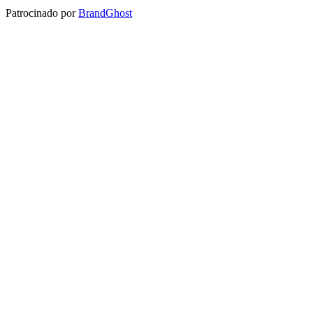
Patrocinado por
BrandGhost