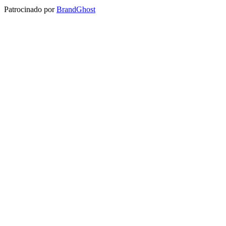
Patrocinado por
BrandGhost