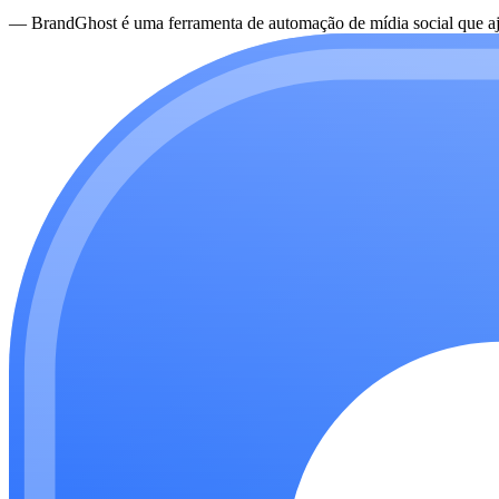
—
BrandGhost é uma ferramenta de automação de mídia social que aju