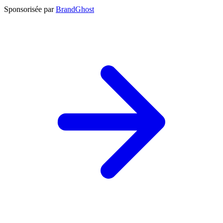
Sponsorisée par
BrandGhost