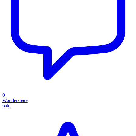
0
Wondershare
paid