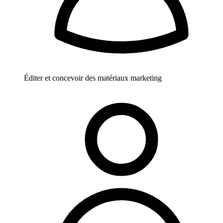
Éditer et concevoir des matériaux marketing