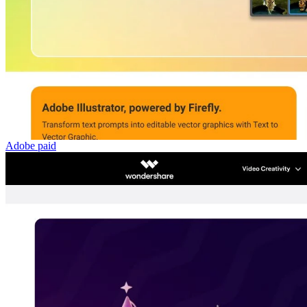
Adobe
paid