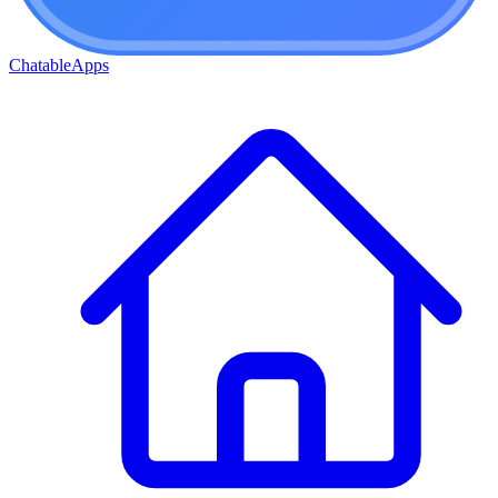
ChatableApps