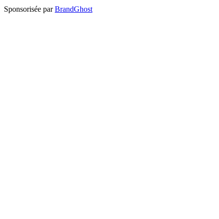
Sponsorisée par
BrandGhost