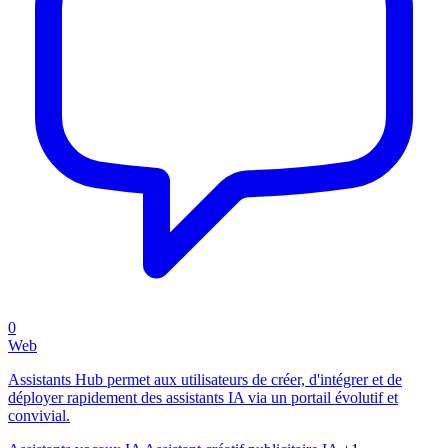
0
Web
Assistants Hub permet aux utilisateurs de créer, d'intégrer et de
déployer rapidement des assistants IA via un portail évolutif et
convivial.