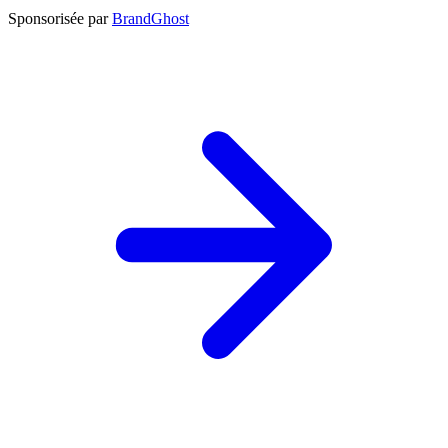
Sponsorisée par
BrandGhost