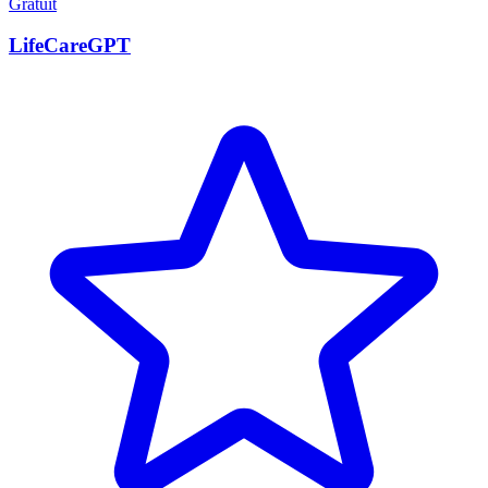
Gratuit
LifeCareGPT