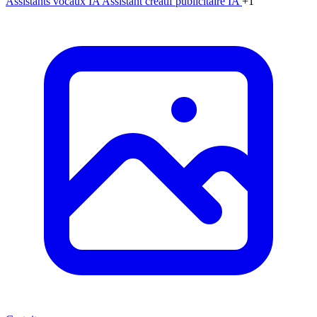
Assistants vocaux IA
Assistant créatif publicitaire IA
+1