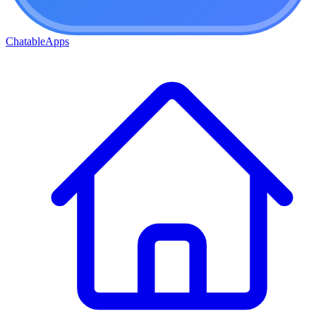
ChatableApps