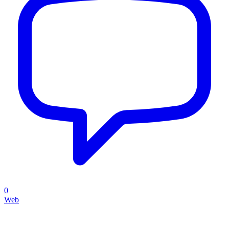
0
Web