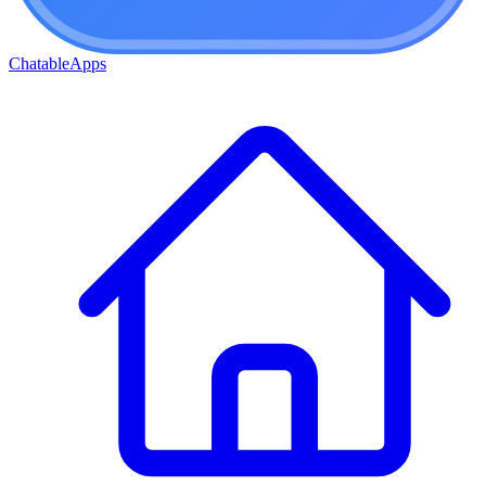
ChatableApps