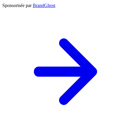
Sponsorisée par
BrandGhost