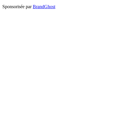
Sponsorisée par
BrandGhost