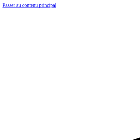
Passer au contenu principal