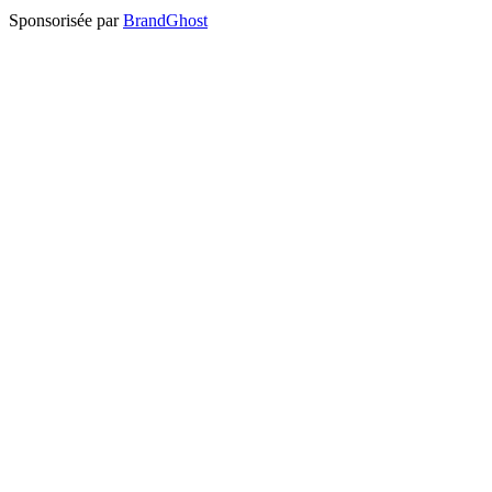
Sponsorisée par
BrandGhost