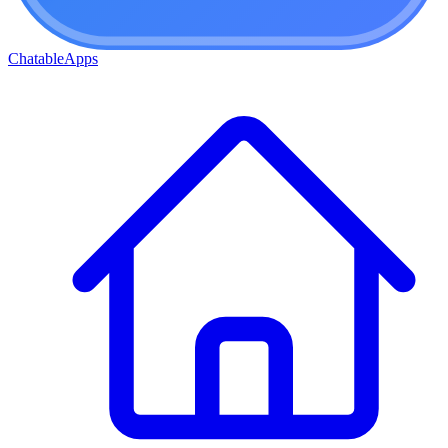
ChatableApps