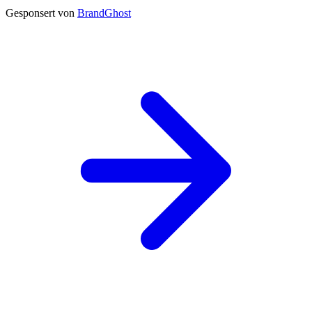
Gesponsert von
BrandGhost