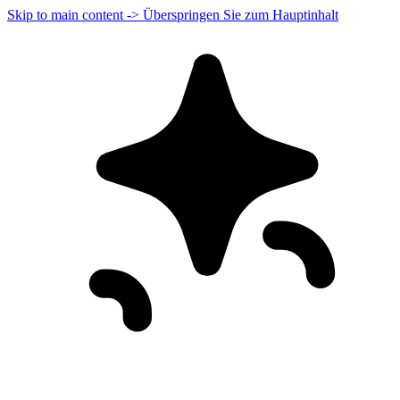
Skip to main content -> Überspringen Sie zum Hauptinhalt