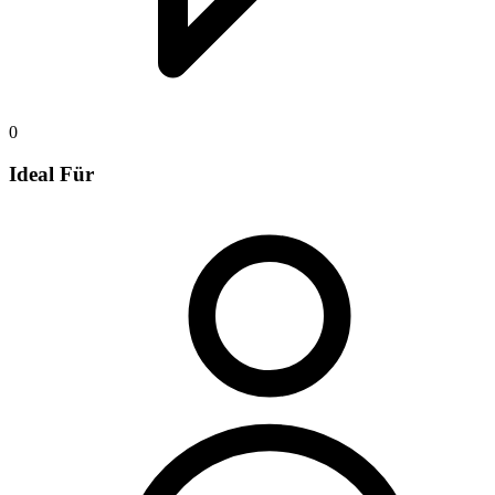
0
Ideal Für