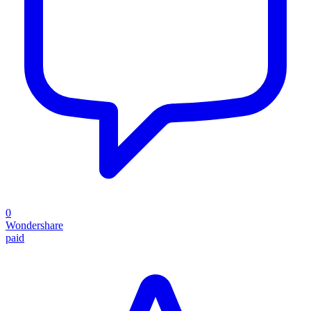
0
Wondershare
paid