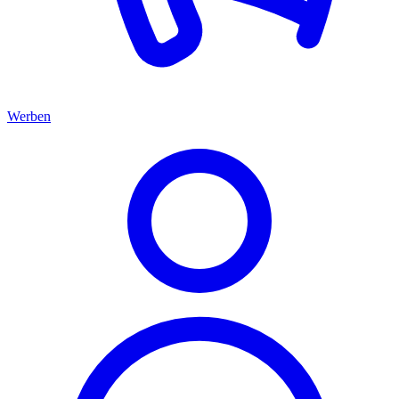
Werben