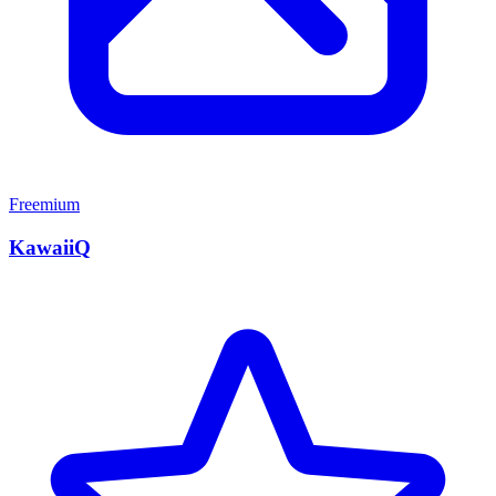
Freemium
KawaiiQ