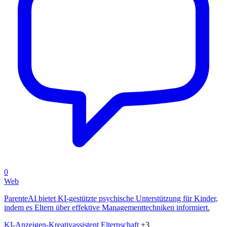
0
Web
ParenteAI bietet KI-gestützte psychische Unterstützung für Kinder,
indem es Eltern über effektive Managementtechniken informiert.
KI-Anzeigen-Kreativassistent
Elternschaft
+3