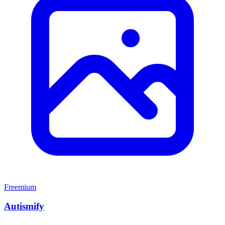
Freemium
Autismify