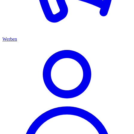
Werben