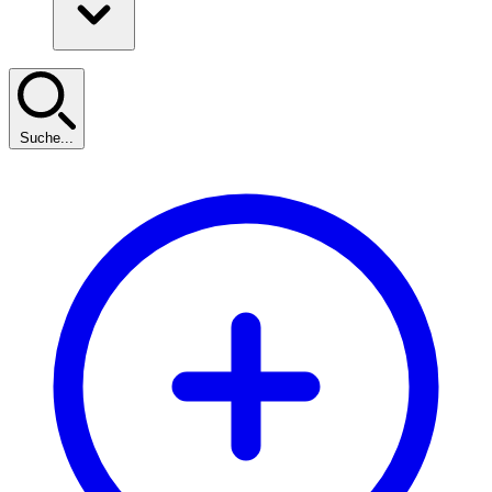
Suche...