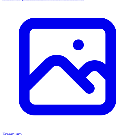
Freemium