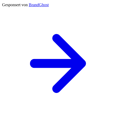
Gesponsert von
BrandGhost