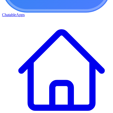
ChatableApps