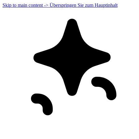
Skip to main content -> Überspringen Sie zum Hauptinhalt