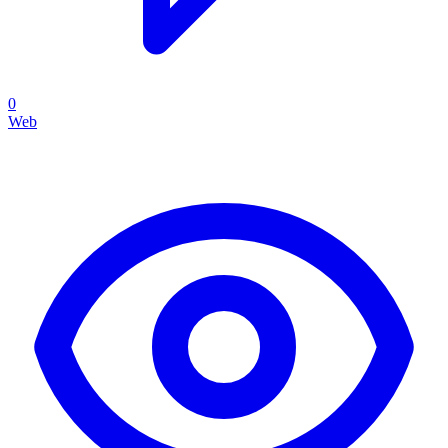
0
Web