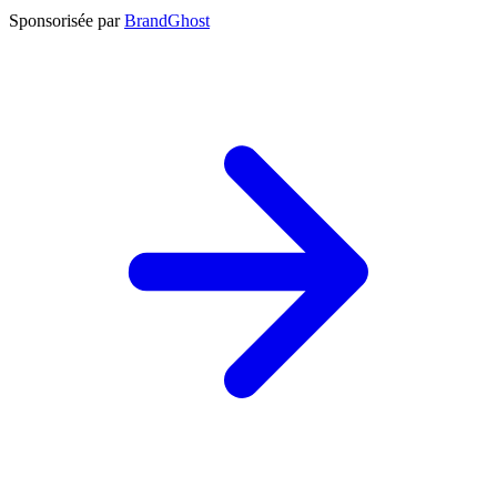
Sponsorisée par
BrandGhost