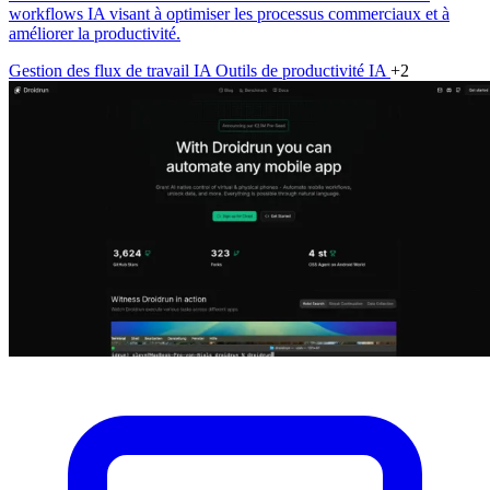
workflows IA visant à optimiser les processus commerciaux et à
améliorer la productivité.
Gestion des flux de travail IA
Outils de productivité IA
+2