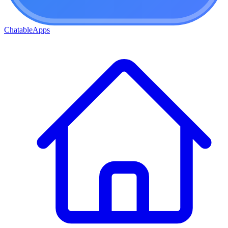
ChatableApps