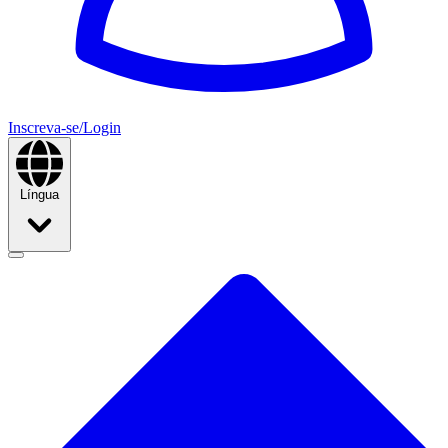
Inscreva-se/Login
Língua