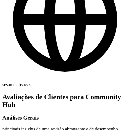
sesamelabs.xyz
Avaliações de Clientes para Community
Hub
Análises Gerais
principais insights de uma revisão abrangente e de desempenho