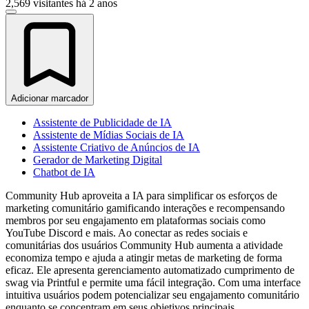
2,569 visitantes
há 2 anos
Adicionar marcador
Assistente de Publicidade de IA
Assistente de Mídias Sociais de IA
Assistente Criativo de Anúncios de IA
Gerador de Marketing Digital
Chatbot de IA
Community Hub aproveita a IA para simplificar os esforços de
marketing comunitário gamificando interações e recompensando
membros por seu engajamento em plataformas sociais como
YouTube Discord e mais. Ao conectar as redes sociais e
comunitárias dos usuários Community Hub aumenta a atividade
economiza tempo e ajuda a atingir metas de marketing de forma
eficaz. Ele apresenta gerenciamento automatizado cumprimento de
swag via Printful e permite uma fácil integração. Com uma interface
intuitiva usuários podem potencializar seu engajamento comunitário
enquanto se concentram em seus objetivos principais.