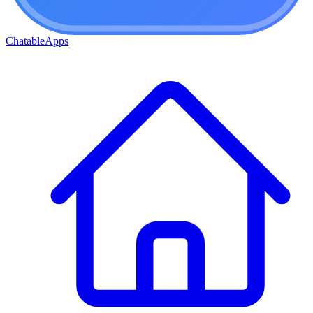
ChatableApps