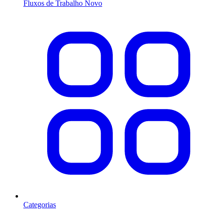
Fluxos de Trabalho
Novo
Categorias