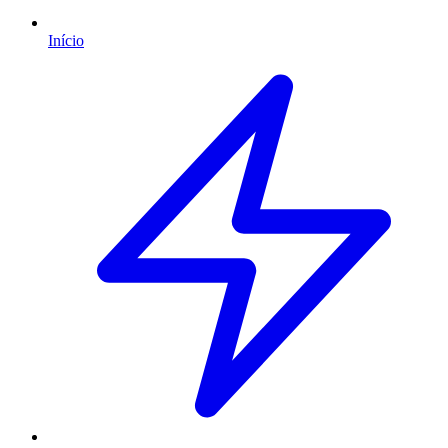
Início