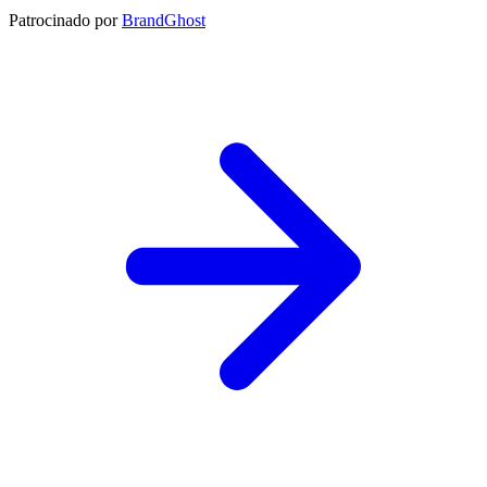
Patrocinado por
BrandGhost