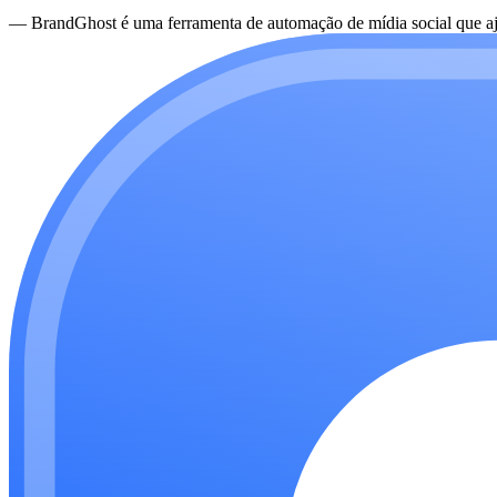
—
BrandGhost é uma ferramenta de automação de mídia social que aju