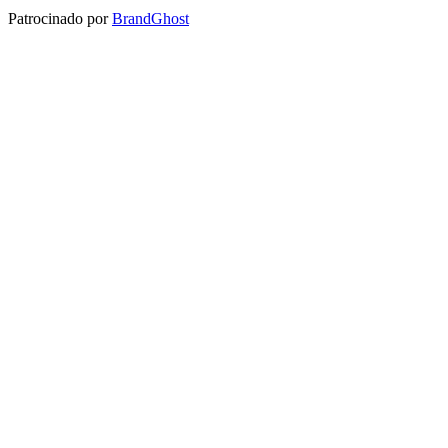
Patrocinado por
BrandGhost